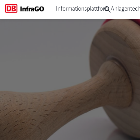
Informationsplattform Anlagentech
TM 2024-06 I.IPM Fugenbre