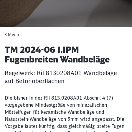
Menü
Artikel:
TM 2024-06 I.IPM
Fugenbreiten Wandbeläge
Regelwerk: Ril 8130208A01 Wandbeläge
auf Betonoberflächen
Die bisher in der Ril 813.0208A01 Abschn. 4 (7)
vorgegebene Mindestgröße von mineralischen
Mörtelfugen für keramische Wandbeläge und
Naturstein-Wandbeläge von 5mm wird angepasst. Die
Vorgabe lautet künftig, dass gleichmäßig breite Fugen