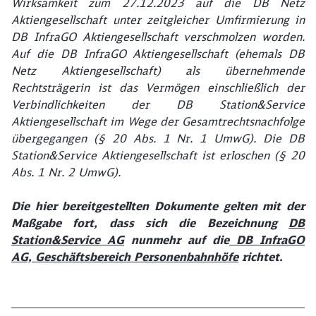
Wirksamkeit zum 27.12.2023 auf die DB Netz
Aktiengesellschaft unter zeitgleicher Umfirmierung in
DB InfraGO Aktiengesellschaft verschmolzen worden.
Auf die DB InfraGO Aktiengesellschaft (ehemals DB
Netz Aktiengesellschaft) als übernehmende
Rechtsträgerin ist das Vermögen einschließlich der
Verbindlichkeiten der DB Station&Service
Aktiengesellschaft im Wege der Gesamtrechtsnachfolge
übergegangen (§ 20 Abs. 1 Nr. 1 UmwG). Die DB
Station&Service Aktiengesellschaft ist erloschen (§ 20
Abs. 1 Nr. 2 UmwG).
Die hier bereitgestellten Dokumente gelten mit der
Maßgabe fort, dass sich die Bezeichnung
DB
Station&Service AG
nunmehr auf die
DB InfraGO
AG, Geschäftsbereich Personenbahnhöfe
richtet.