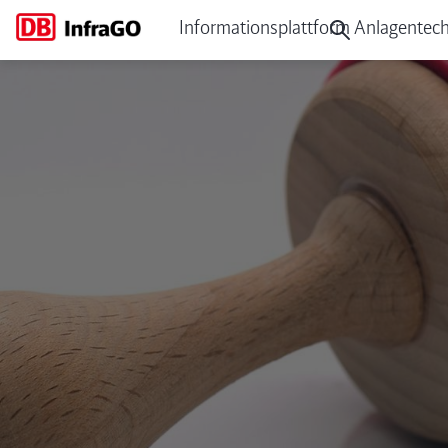
Informationsplattform Anlagentech
TM 2024-07 I.ISI1 - Planung