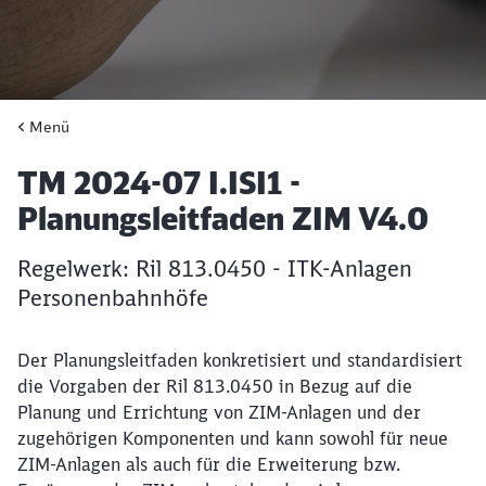
Menü
Artikel:
TM 2024-07 I.ISI1 -
Planungsleitfaden ZIM V4.0
Regelwerk: Ril 813.0450 - ITK-Anlagen
Personenbahnhöfe
Der Planungsleitfaden konkretisiert und standardisiert
die Vorgaben der Ril 813.0450 in Bezug auf die
Planung und Errichtung von ZIM-Anlagen und der
zugehörigen Komponenten und kann sowohl für neue
ZIM-Anlagen als auch für die Erweiterung bzw.