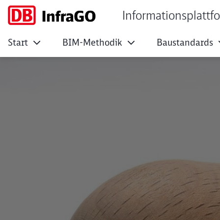
Informationsplattf
Start
BIM-Methodik
Baustandards
Vorlage für Plank