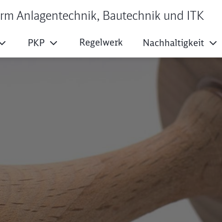
orm Anlagentechnik, Bautechnik und ITK
Regelwerk
PKP
Nachhaltigkeit
opf EBA-Musterantr