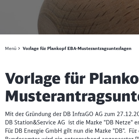
Menü
Vorlage für Plankopf EBA-Musterantragsunterlagen
Artikel:
Vorlage für Plank
Musterantragsunt
Mit der Gründung der DB InfraGO AG zum 27.12.2
DB Station&Service AG ist die Marke "DB Netze" en
Für DB Energie GmbH gilt nun die Marke "DB". Für